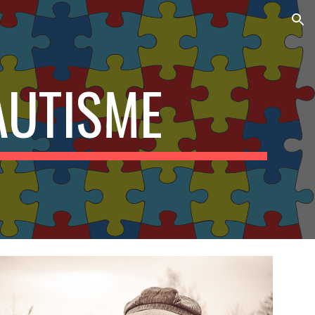
ion
AUTISME