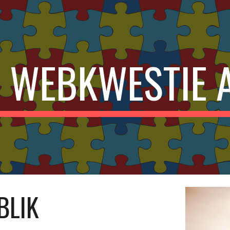
ip to main content
Skip to navigat
WEBKWESTIE 
BLIK