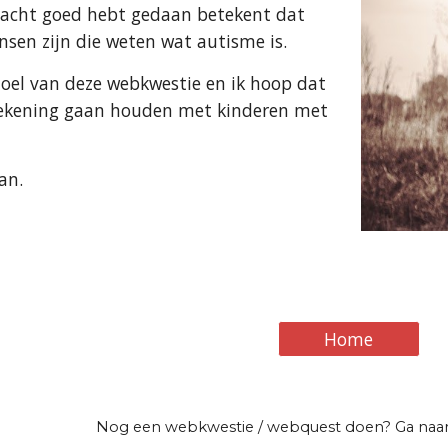
dracht goed hebt gedaan betekent dat 
sen zijn die weten wat autisme is.
doel van deze webkwestie en ik hoop dat 
 rekening gaan houden met kinderen met 
an.
Home
Nog een webkwestie / webquest doen? Ga naa