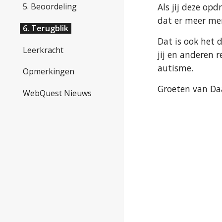
Als jij deze op
5. Beoordeling
dat er meer men
6. Terugblik
Dat is ook het 
Leerkracht
jij en anderen
autisme.
Opmerkingen
Groeten van Da
WebQuest Nieuws