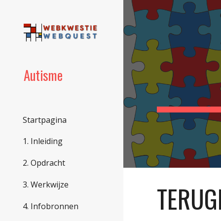
Sk
Autisme
Startpagina
1. Inleiding
2. Opdracht
3. Werkwijze
TERUG
4. Infobronnen